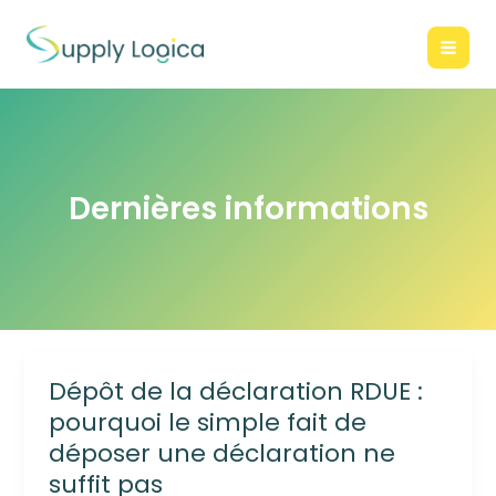
Skip
to
content
Dernières informations
Dépôt de la déclaration RDUE :
pourquoi le simple fait de
déposer une déclaration ne
suffit pas